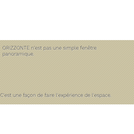
ORIZZONTE n'est pas une simple fenêtre
panoramique.
C'est une façon de faire l'expérience de l'espace.