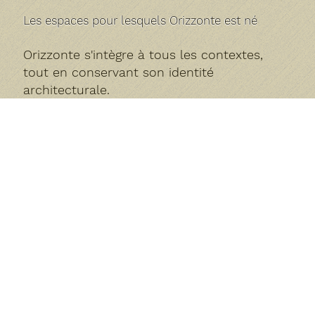
Les espaces pour lesquels Orizzonte est né
Orizzonte s'intègre à tous les contextes,
tout en conservant son identité
architecturale.