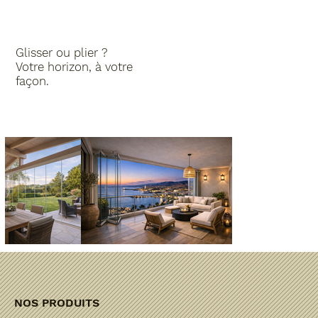
Glisser ou plier ?
Votre horizon, à votre
façon.
NOS PRODUITS