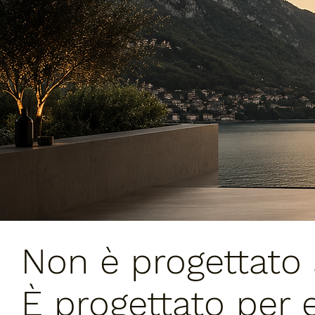
Non è progettato 
È progettato per e