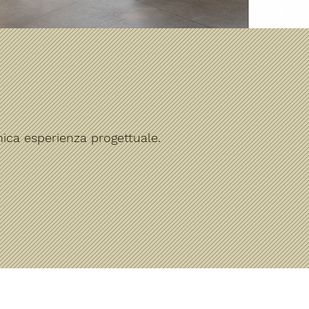
nica esperienza progettuale.