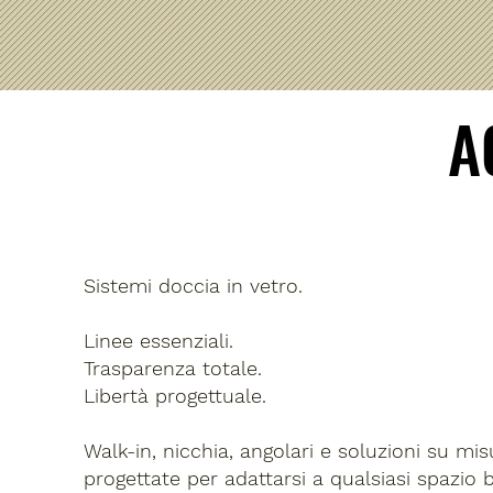
A
A
Sistemi doccia in vetro.
Linee essenziali.
Trasparenza totale.
Libertà progettuale.
Walk-in, nicchia, angolari e soluzioni su mis
progettate per adattarsi a qualsiasi spazio 