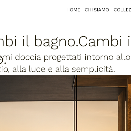
HOME
CHI SIAMO
COLLEZ
bi il bagno.Cambi 
o.
emi doccia progettati intorno allo
io, alla luce e alla semplicità.